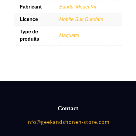
Fabricant
Bandai Model Kit
Licence
Mobile Suit Gundam
Type de
Maquette
produits
Contact
info@geekandshonen-store.com