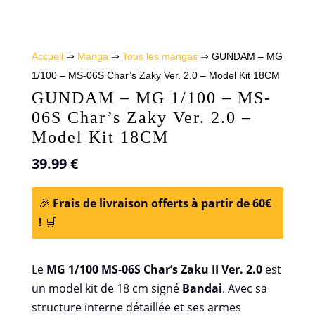
Accueil
⇒
Manga
⇒
Tous les mangas
⇒ GUNDAM – MG
1/100 – MS-06S Char’s Zaky Ver. 2.0 – Model Kit 18CM
GUNDAM – MG 1/100 – MS-
06S Char’s Zaky Ver. 2.0 –
Model Kit 18CM
39.99
€
🎉
Frais de livraison offerts à partir de 60€
!
🛒
Le
MG 1/100 MS-06S Char’s Zaku II Ver. 2.0
est
un model kit de 18 cm signé
Bandai
. Avec sa
structure interne détaillée et ses armes