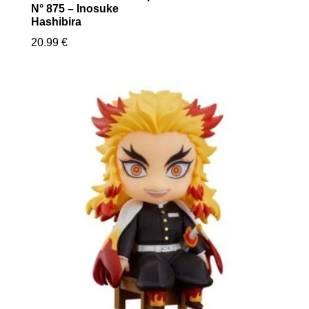
N° 875 – Inosuke
Hashibira
20.99
€