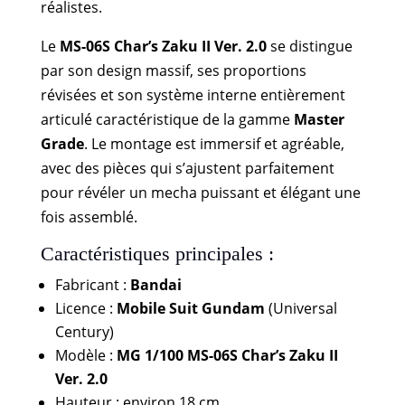
réalistes.
Le
MS-06S Char’s Zaku II Ver. 2.0
se distingue
par son design massif, ses proportions
révisées et son système interne entièrement
articulé caractéristique de la gamme
Master
Grade
. Le montage est immersif et agréable,
avec des pièces qui s’ajustent parfaitement
pour révéler un mecha puissant et élégant une
fois assemblé.
Caractéristiques principales :
Fabricant :
Bandai
Licence :
Mobile Suit Gundam
(Universal
Century)
Modèle :
MG 1/100 MS-06S Char’s Zaku II
Ver. 2.0
Hauteur : environ 18 cm