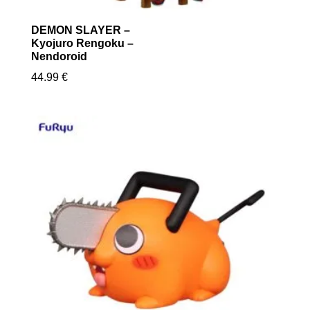
DEMON SLAYER –
Kyojuro Rengoku –
Nendoroid
44.99
€