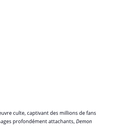
vre culte, captivant des millions de fans
onnages profondément attachants,
Demon