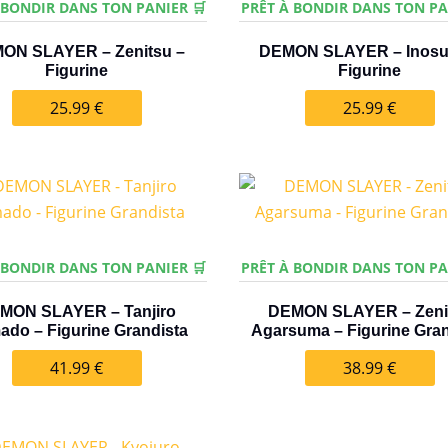
 BONDIR DANS TON PANIER 🛒
PRÊT À BONDIR DANS TON PA
ON SLAYER – Zenitsu –
DEMON SLAYER – Inosu
Figurine
Figurine
25.99
€
25.99
€
 BONDIR DANS TON PANIER 🛒
PRÊT À BONDIR DANS TON PA
MON SLAYER – Tanjiro
DEMON SLAYER – Zeni
do – Figurine Grandista
Agarsuma – Figurine Gran
41.99
€
38.99
€