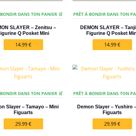
 BONDIR DANS TON PANIER 🛒
PRÊT À BONDIR DANS TON PA
ON SLAYER – Zenitsu –
DEMON SLAYER – Tanji
igurine Q Posket Mini
Figurine Q Posket Min
14.99
€
14.99
€
 BONDIR DANS TON PANIER 🛒
PRÊT À BONDIR DANS TON PA
n Slayer – Tamayo – Mini
Demon Slayer – Yushiro –
Figuarts
Figuarts
29.99
€
29.99
€