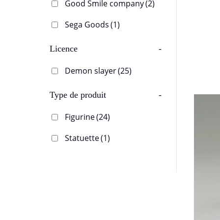
Good Smile company
(2)
Sega Goods
(1)
Licence
-
Demon slayer
(25)
Type de produit
-
Figurine
(24)
Statuette
(1)