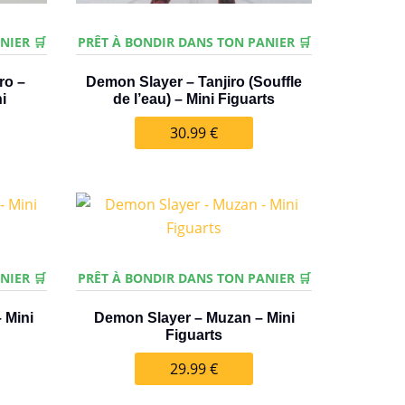
NIER 🛒
PRÊT À BONDIR DANS TON PANIER 🛒
ro –
Demon Slayer – Tanjiro (Souffle
i
de l’eau) – Mini Figuarts
30.99
€
NIER 🛒
PRÊT À BONDIR DANS TON PANIER 🛒
 Mini
Demon Slayer – Muzan – Mini
Figuarts
29.99
€