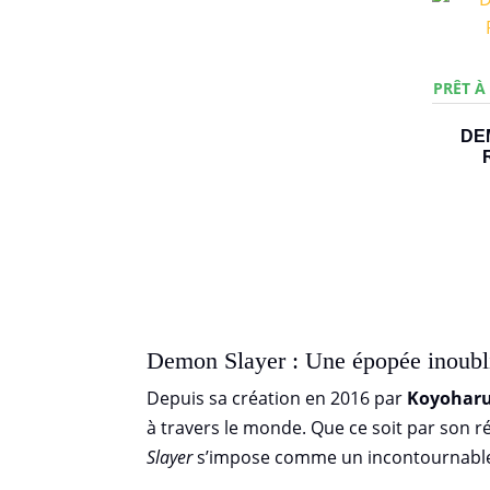
PRÊT À
DE
Demon Slayer : Une épopée inoubli
Depuis sa création en 2016 par
Koyoharu
à travers le monde. Que ce soit par son
Slayer
s’impose comme un incontournable 