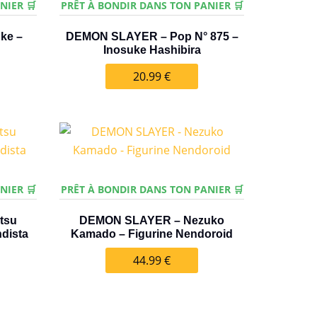
NIER 🛒
PRÊT À BONDIR DANS TON PANIER 🛒
ke –
DEMON SLAYER – Pop N° 875 –
Inosuke Hashibira
20.99
€
NIER 🛒
PRÊT À BONDIR DANS TON PANIER 🛒
tsu
DEMON SLAYER – Nezuko
dista
Kamado – Figurine Nendoroid
44.99
€