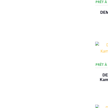
PRÊT À
DEM
PRÊT À
DE
Kama