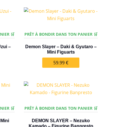
NIER 🛒
PRÊT À BONDIR DANS TON PANIER 🛒
zui –
Demon Slayer – Daki & Gyutaro –
Mini Figuarts
59.99
€
NIER 🛒
PRÊT À BONDIR DANS TON PANIER 🛒
Mini
DEMON SLAYER – Nezuko
Kamado – Figurine Banpresto