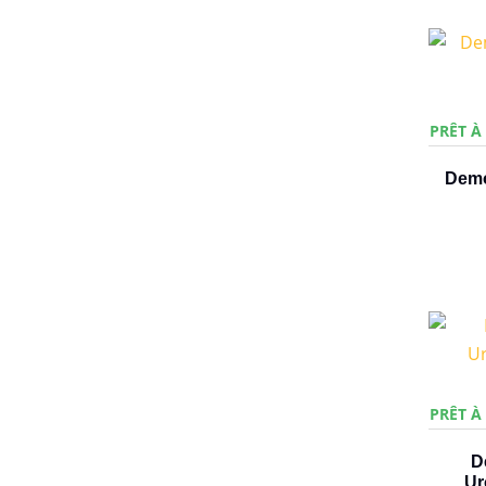
PRÊT À
Demo
PRÊT À
D
Ur