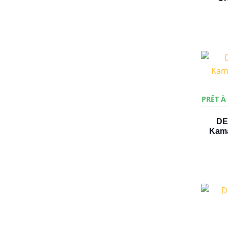
PRÊT À
DE
Kama