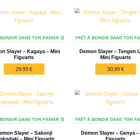
 BONDIR DANS TON PANIER 🛒
PRÊT À BONDIR DANS TON PA
n Slayer – Kagaya – Mini
Demon Slayer – Tengen U
Figuarts
Mini Figuarts
29.99
€
30.99
€
 BONDIR DANS TON PANIER 🛒
PRÊT À BONDIR DANS TON PA
emon Slayer – Sakonji
Demon Slayer – Genya – 
okodaki – Mini Figuarts
Figuarts