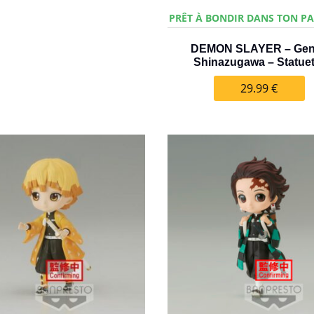
PRÊT À BONDIR DANS TON PA
DEMON SLAYER – Ge
Shinazugawa – Statuet
29.99
€