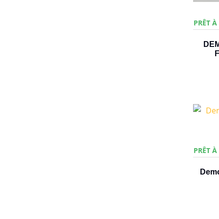
PRÊT À
DEM
F
PRÊT À
Demo