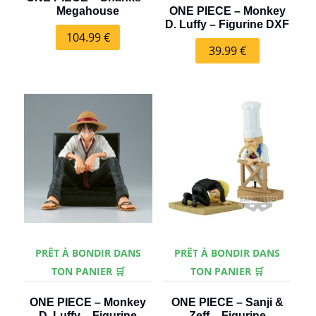
Megahouse
ONE PIECE – Monkey
D. Luffy – Figurine DXF
104.99
€
39.99
€
PRÊT À BONDIR DANS
PRÊT À BONDIR DANS
TON PANIER 🛒
TON PANIER 🛒
ONE PIECE – Monkey
ONE PIECE – Sanji &
D. Luffy – Figurine
Zeff – Figurine