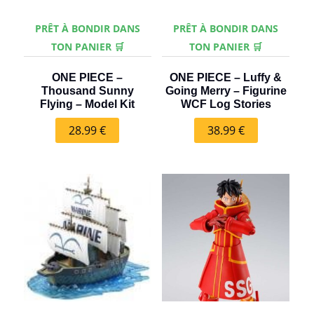
PRÊT À BONDIR DANS
PRÊT À BONDIR DANS
TON PANIER 🛒
TON PANIER 🛒
ONE PIECE –
ONE PIECE – Luffy &
Thousand Sunny
Going Merry – Figurine
Flying – Model Kit
WCF Log Stories
28.99
€
38.99
€