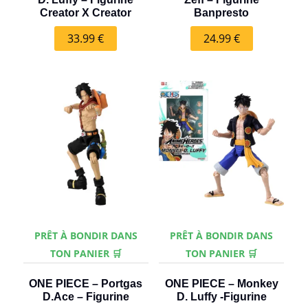
Creator X Creator
Banpresto
33.99
€
24.99
€
PRÊT À BONDIR DANS
PRÊT À BONDIR DANS
TON PANIER 🛒
TON PANIER 🛒
ONE PIECE – Portgas
ONE PIECE – Monkey
D.Ace – Figurine
D. Luffy -Figurine