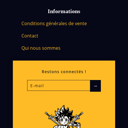
Informations
Conditions générales de vente
Contact
Qui nous sommes
Restons connectés !
→