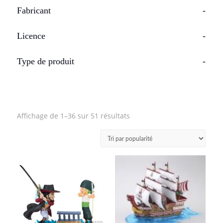
Fabricant
-
Licence
-
Type de produit
-
Trié
Affichage de 1–36 sur 51 résultats
par
popularité