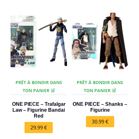
PRÊT À BONDIR DANS
PRÊT À BONDIR DANS
TON PANIER 🛒
TON PANIER 🛒
ONE PIECE – Trafalgar
ONE PIECE – Shanks –
Law – Figurine Bandai
Figurine
Red
30.99
€
29.99
€