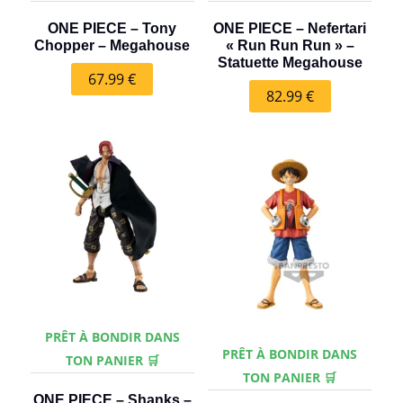
ONE PIECE – Tony
ONE PIECE – Nefertari
Chopper – Megahouse
« Run Run Run » –
Statuette Megahouse
67.99
€
82.99
€
PRÊT À BONDIR DANS
PRÊT À BONDIR DANS
TON PANIER 🛒
TON PANIER 🛒
ONE PIECE – Shanks –