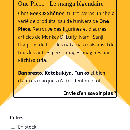
One Piece : Le manga légendaire
Chez
Geek & Shônen
, tu trouveras un choix
varié de produits issu de l’univers de
One
Piece.
Retrouve des figurines et d’autres
articles de Monkey D. Luffy, Nami, Sanji,
Usopp et de tous les nakamas mais aussi de
tous les autres personnages imaginés par
Eiichiro Oda.
Banpresto, Kotobukiya, Funko
et bien
d’autres marques n’attendent que toi !
Envie d’en savoir plus ?
Filtres
En stock