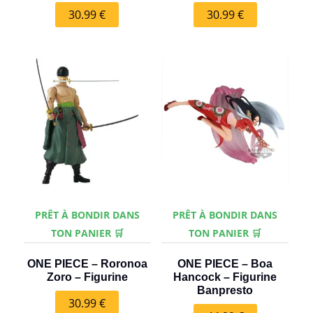
30.99
€
30.99
€
PRÊT À BONDIR DANS
PRÊT À BONDIR DANS
TON PANIER 🛒
TON PANIER 🛒
ONE PIECE – Roronoa
ONE PIECE – Boa
Zoro – Figurine
Hancock – Figurine
Banpresto
30.99
€