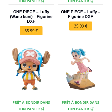
TON PANIER 🛒
TON PANIER 🛒
ONE PIECE – Luffy
ONE PIECE – Luffy –
(Wano kuni) – Figurine
Figurine DXF
DXF
35.99
€
35.99
€
PRÊT À BONDIR DANS
PRÊT À BONDIR DANS
TON PANIER 🛒
TON PANIER 🛒