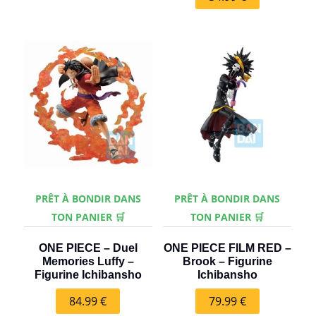
PRÊT À BONDIR DANS
PRÊT À BONDIR DANS
TON PANIER 🛒
TON PANIER 🛒
ONE PIECE – Duel
ONE PIECE FILM RED –
Memories Luffy –
Brook – Figurine
Figurine Ichibansho
Ichibansho
84.99
€
79.99
€