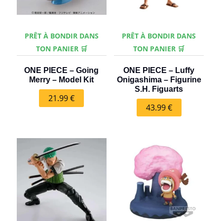
PRÊT À BONDIR DANS
PRÊT À BONDIR DANS
TON PANIER 🛒
TON PANIER 🛒
ONE PIECE – Going
ONE PIECE – Luffy
Merry – Model Kit
Onigashima – Figurine
S.H. Figuarts
21.99
€
43.99
€