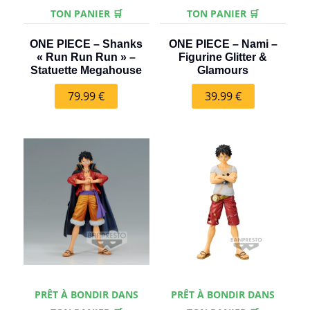
TON PANIER 🛒
TON PANIER 🛒
ONE PIECE – Shanks
ONE PIECE – Nami –
« Run Run Run » –
Figurine Glitter &
Statuette Megahouse
Glamours
79.99
€
39.99
€
PRÊT À BONDIR DANS
PRÊT À BONDIR DANS