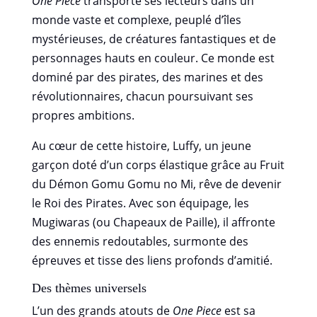
One Piece
transporte ses lecteurs dans un
monde vaste et complexe, peuplé d’îles
mystérieuses, de créatures fantastiques et de
personnages hauts en couleur. Ce monde est
dominé par des pirates, des marines et des
révolutionnaires, chacun poursuivant ses
propres ambitions.
Au cœur de cette histoire, Luffy, un jeune
garçon doté d’un corps élastique grâce au Fruit
du Démon Gomu Gomu no Mi, rêve de devenir
le Roi des Pirates. Avec son équipage, les
Mugiwaras (ou Chapeaux de Paille), il affronte
des ennemis redoutables, surmonte des
épreuves et tisse des liens profonds d’amitié.
Des thèmes universels
L’un des grands atouts de
One Piece
est sa