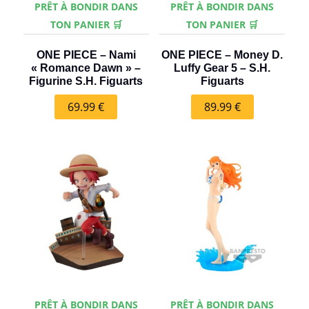
PRÊT À BONDIR DANS
PRÊT À BONDIR DANS
TON PANIER 🛒
TON PANIER 🛒
ONE PIECE – Nami
ONE PIECE – Money D.
« Romance Dawn » –
Luffy Gear 5 – S.H.
Figurine S.H. Figuarts
Figuarts
69.99
€
89.99
€
PRÊT À BONDIR DANS
PRÊT À BONDIR DANS