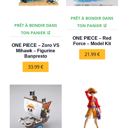
PRÊT À BONDIR DANS
PRÊT À BONDIR DANS
TON PANIER 🛒
TON PANIER 🛒
ONE PIECE – Red
Force – Model Kit
ONE PIECE – Zoro VS
Mihawk – Figurine
21.99
€
Banpresto
33.99
€