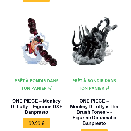
PRÊT À BONDIR DANS
PRÊT À BONDIR DANS
TON PANIER 🛒
TON PANIER 🛒
ONE PIECE – Monkey
ONE PIECE –
D. Luffy – Figurine DXF
Monkey.D.Luffy « The
Banpresto
Brush Tones » -
Figurine Dioramatic
99.99
€
Banpresto