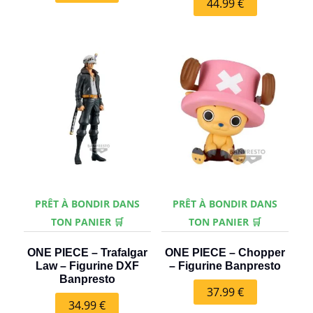
44.99
€
PRÊT À BONDIR DANS
PRÊT À BONDIR DANS
TON PANIER 🛒
TON PANIER 🛒
ONE PIECE – Trafalgar
ONE PIECE – Chopper
Law – Figurine DXF
– Figurine Banpresto
Banpresto
37.99
€
34.99
€