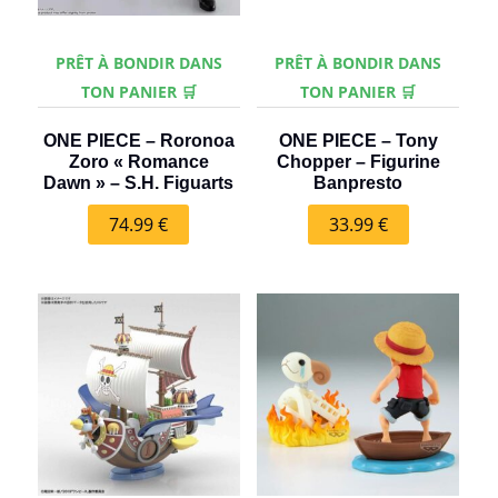
PRÊT À BONDIR DANS
PRÊT À BONDIR DANS
TON PANIER 🛒
TON PANIER 🛒
ONE PIECE – Roronoa
ONE PIECE – Tony
Zoro « Romance
Chopper – Figurine
Dawn » – S.H. Figuarts
Banpresto
74.99
€
33.99
€