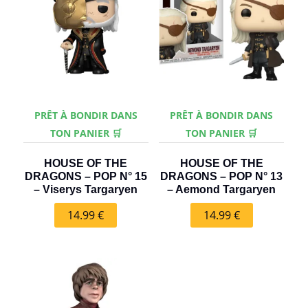
PRÊT À BONDIR DANS
PRÊT À BONDIR DANS
TON PANIER 🛒
TON PANIER 🛒
HOUSE OF THE
HOUSE OF THE
DRAGONS – POP N° 15
DRAGONS – POP N° 13
– Viserys Targaryen
– Aemond Targaryen
14.99
€
14.99
€