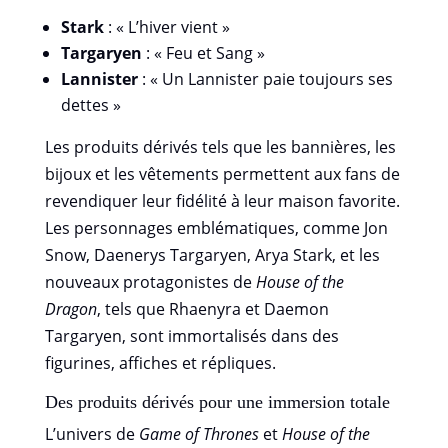
Stark
: « L’hiver vient »
Targaryen
: « Feu et Sang »
Lannister
: « Un Lannister paie toujours ses
dettes »
Les produits dérivés tels que les bannières, les
bijoux et les vêtements permettent aux fans de
revendiquer leur fidélité à leur maison favorite.
Les personnages emblématiques, comme Jon
Snow, Daenerys Targaryen, Arya Stark, et les
nouveaux protagonistes de
House of the
Dragon
, tels que Rhaenyra et Daemon
Targaryen, sont immortalisés dans des
figurines, affiches et répliques.
Des produits dérivés pour une immersion totale
L’univers de
Game of Thrones
et
House of the