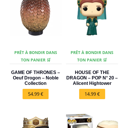
PRÊT À BONDIR DANS
PRÊT À BONDIR DANS
TON PANIER 🛒
TON PANIER 🛒
GAME OF THRONES –
HOUSE OF THE
Oeuf Drogon – Noble
DRAGON – POP N° 20 –
Collection
Alicent Hightower
54.99
€
14.99
€