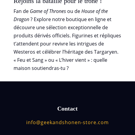
Rejoins la bataille pour le trône !
Fan de
Game of Thrones
ou de
House of the
Dragon
? Explore notre boutique en ligne et
découvre une sélection exceptionnelle de
produits dérivés officiels. Figurines et répliques
t’attendent pour revivre les intrigues de
Westeros et célébrer l’héritage des Targaryen.
« Feu et Sang » ou « L’hiver vient » : quelle
maison soutiendras-tu ?
Contact
info@geekandshonen-store.com