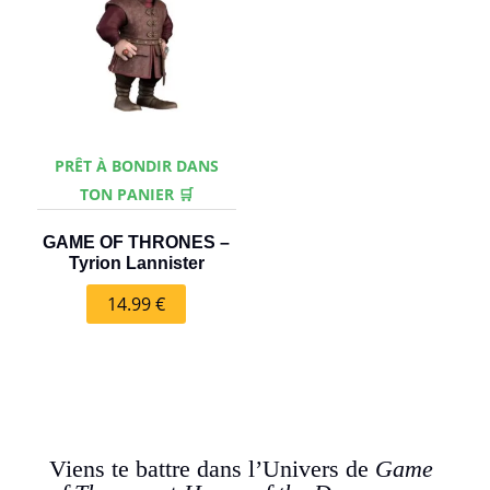
PRÊT À BONDIR DANS
TON PANIER 🛒
GAME OF THRONES –
Tyrion Lannister
14.99
€
Viens te battre dans l’Univers de
Game