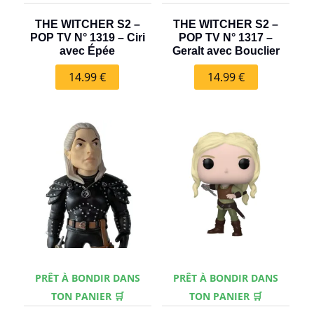
THE WITCHER S2 –
THE WITCHER S2 –
POP TV N° 1319 – Ciri
POP TV N° 1317 –
avec Épée
Geralt avec Bouclier
14.99
€
14.99
€
PRÊT À BONDIR DANS
PRÊT À BONDIR DANS
TON PANIER 🛒
TON PANIER 🛒