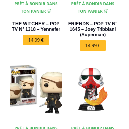
PRÊT À BONDIR DANS
PRÊT À BONDIR DANS
TON PANIER 🛒
TON PANIER 🛒
THE WITCHER – POP
FRIENDS – POP TV N°
TV N° 1318 – Yennefer
1645 – Joey Tribbiani
(Superman)
14.99
€
14.99
€
PRÊT À BONDIR DANS
PRÊT À BONDIR DANS