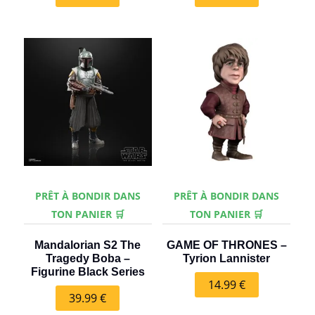
PRÊT À BONDIR DANS
PRÊT À BONDIR DANS
TON PANIER 🛒
TON PANIER 🛒
Mandalorian S2 The
GAME OF THRONES –
Tragedy Boba –
Tyrion Lannister
Figurine Black Series
14.99
€
39.99
€