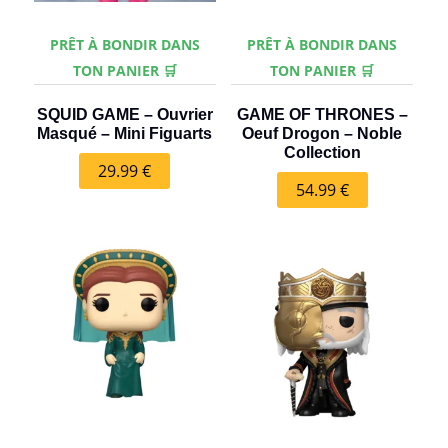
PRÊT À BONDIR DANS
PRÊT À BONDIR DANS
TON PANIER 🛒
TON PANIER 🛒
SQUID GAME – Ouvrier
GAME OF THRONES –
Masqué – Mini Figuarts
Oeuf Drogon – Noble
Collection
29.99
€
54.99
€