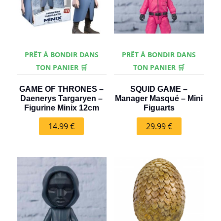
PRÊT À BONDIR DANS
PRÊT À BONDIR DANS
TON PANIER 🛒
TON PANIER 🛒
GAME OF THRONES –
SQUID GAME –
Daenerys Targaryen –
Manager Masqué – Mini
Figurine Minix 12cm
Figuarts
14.99
€
29.99
€