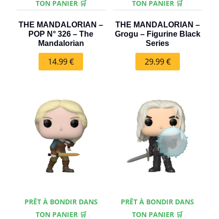
TON PANIER 🛒
TON PANIER 🛒
THE MANDALORIAN –
THE MANDALORIAN –
POP N° 326 – The
Grogu – Figurine Black
Mandalorian
Series
14.99
€
29.99
€
PRÊT À BONDIR DANS
PRÊT À BONDIR DANS
TON PANIER 🛒
TON PANIER 🛒