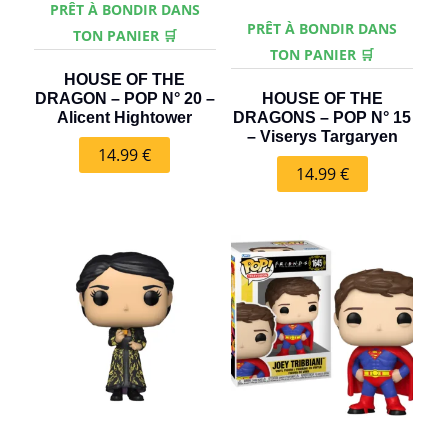
PRÊT À BONDIR DANS
PRÊT À BONDIR DANS
TON PANIER 🛒
TON PANIER 🛒
HOUSE OF THE
DRAGON – POP N° 20 –
HOUSE OF THE
Alicent Hightower
DRAGONS – POP N° 15
– Viserys Targaryen
14.99
€
14.99
€