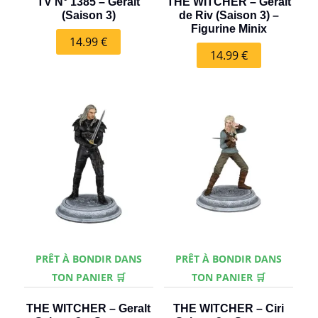
TV N° 1385 – Geralt
THE WITCHER – Geralt
(Saison 3)
de Riv (Saison 3) –
Figurine Minix
14.99
€
14.99
€
PRÊT À BONDIR DANS
PRÊT À BONDIR DANS
TON PANIER 🛒
TON PANIER 🛒
THE WITCHER – Geralt
THE WITCHER – Ciri