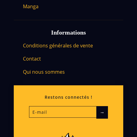
Manga
Informations
Conditions générales de vente
Contact
Qui nous sommes
Restons connectés !
→