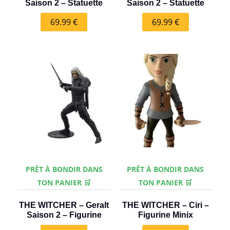
Saison 2 – Statuette
Saison 2 – Statuette
69.99
€
69.99
€
PRÊT À BONDIR DANS
PRÊT À BONDIR DANS
TON PANIER 🛒
TON PANIER 🛒
THE WITCHER – Geralt
THE WITCHER – Ciri –
Saison 2 – Figurine
Figurine Minix