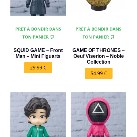
PRÊT À BONDIR DANS
PRÊT À BONDIR DANS
TON PANIER 🛒
TON PANIER 🛒
SQUID GAME – Front
GAME OF THRONES –
Man – Mini Figuarts
Oeuf Viserion – Noble
Collection
29.99
€
54.99
€