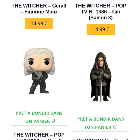
THE WITCHER – Geralt
THE WITCHER – POP
– Figurine Minix
TV N° 1386 – Ciri
(Saison 3)
14.99
€
14.99
€
PRÊT À BONDIR DANS
PRÊT À BONDIR DANS
TON PANIER 🛒
TON PANIER 🛒
THE WITCHER – POP