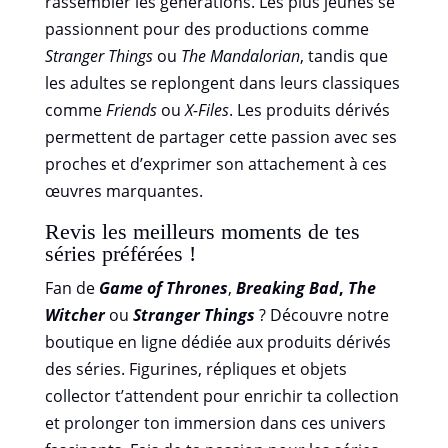
rassembler les générations. Les plus jeunes se
passionnent pour des productions comme
Stranger Things
ou
The Mandalorian
, tandis que
les adultes se replongent dans leurs classiques
comme
Friends
ou
X-Files
. Les produits dérivés
permettent de partager cette passion avec ses
proches et d’exprimer son attachement à ces
œuvres marquantes.
Revis les meilleurs moments de tes
séries préférées !
Fan de
Game of Thrones
,
Breaking Bad
,
The
Witcher
ou
Stranger Things
? Découvre notre
boutique en ligne dédiée aux produits dérivés
des séries. Figurines, répliques et objets
collector t’attendent pour enrichir ta collection
et prolonger ton immersion dans ces univers