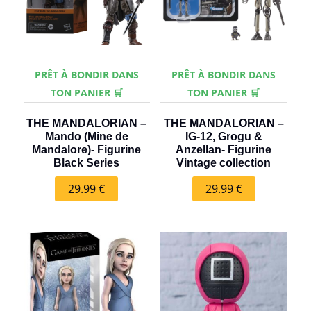
PRÊT À BONDIR DANS
PRÊT À BONDIR DANS
TON PANIER 🛒
TON PANIER 🛒
THE MANDALORIAN –
THE MANDALORIAN –
Mando (Mine de
IG-12, Grogu &
Mandalore)- Figurine
Anzellan- Figurine
Black Series
Vintage collection
29.99
€
29.99
€