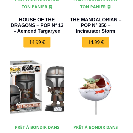
TON PANIER 🛒
TON PANIER 🛒
HOUSE OF THE
THE MANDALORIAN –
DRAGONS – POP N° 13
POP N° 350 –
– Aemond Targaryen
Incinarator Storm
14.99
€
14.99
€
PRÊT À BONDIR DANS
PRÊT À BONDIR DANS