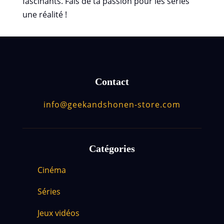
fascinants. Fais de ta passion pour les séries
une réalité !
Contact
info@geekandshonen-store.com
Catégories
Cinéma
Séries
Jeux vidéos