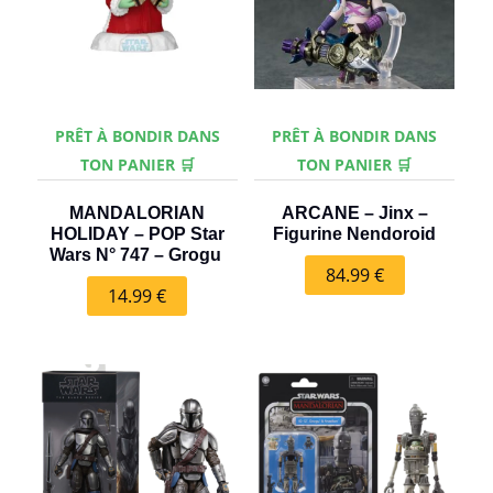
PRÊT À BONDIR DANS
PRÊT À BONDIR DANS
TON PANIER 🛒
TON PANIER 🛒
MANDALORIAN
ARCANE – Jinx –
HOLIDAY – POP Star
Figurine Nendoroid
Wars N° 747 – Grogu
84.99
€
14.99
€