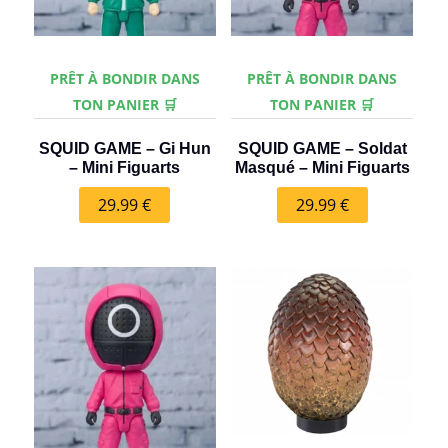
PRÊT À BONDIR DANS
PRÊT À BONDIR DANS
TON PANIER 🛒
TON PANIER 🛒
SQUID GAME – Gi Hun
SQUID GAME – Soldat
– Mini Figuarts
Masqué – Mini Figuarts
29.99
€
29.99
€