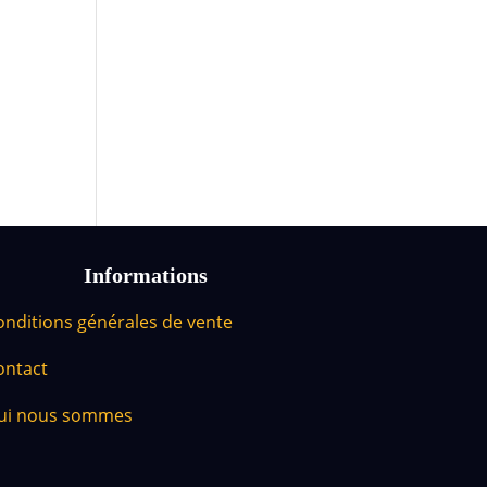
Informations
onditions générales de vente
ontact
ui nous sommes