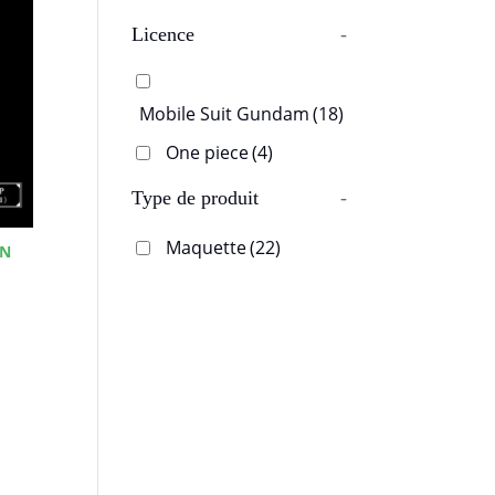
Licence
-
Mobile Suit Gundam
(18)
One piece
(4)
Type de produit
-
Maquette
(22)
ON