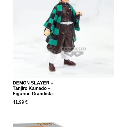
DEMON SLAYER –
Tanjiro Kamado –
Figurine Grandista
41.99
€