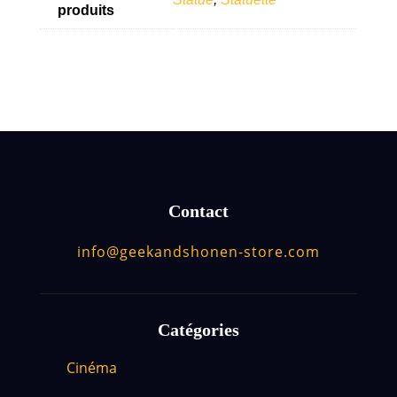
produits
Contact
info@geekandshonen-store.com
Catégories
Cinéma