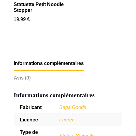
Statuette Petit Noodle
Stopper
19.99
€
Informations complémentaires
Avis (0)
Informations complémentaires
Fabricant
Sega Goods
Licence
Frieren
Type de
Statue
,
Statuette