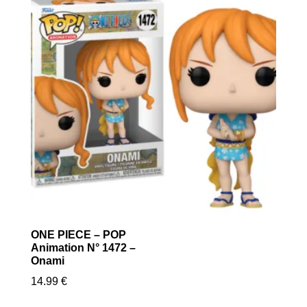
ONE PIECE – POP
Animation N° 1472 –
Onami
14.99
€