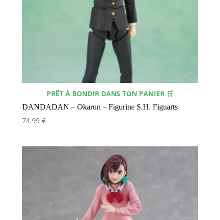
PRÊT À BONDIR DANS TON PANIER 🛒
DANDADAN – Okarun – Figurine S.H. Figuarts
74.99
€