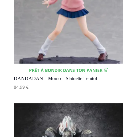
PRÊT À BONDIR DANS TON PANIER 🛒
DANDADAN – Momo – Statuette Tenitol
84.99
€