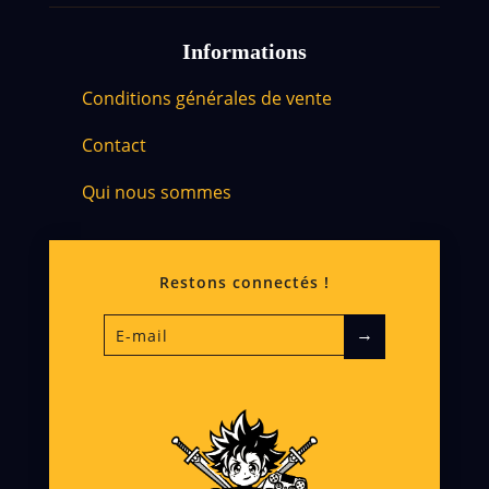
Informations
Conditions générales de vente
Contact
Qui nous sommes
Restons connectés !
→