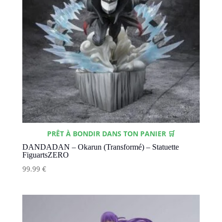
PRÊT À BONDIR DANS TON PANIER 🛒
DANDADAN – Okarun (Transformé) – Statuette
FiguartsZERO
99.99
€