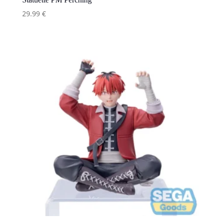
29.99
€