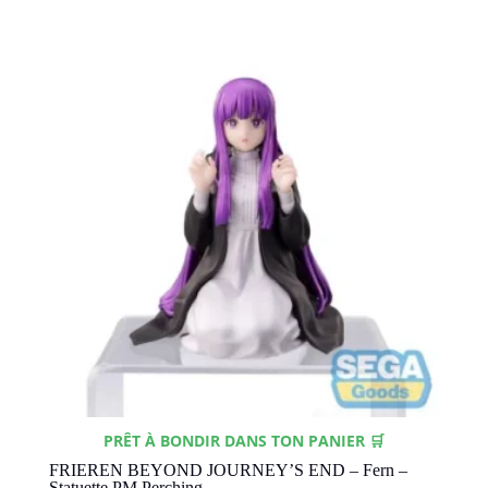
PRÊT À BONDIR DANS TON PANIER 🛒
FRIEREN BEYOND JOURNEY’S END – Fern –
Statuette PM Perching