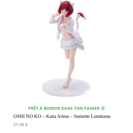
PRÊT À BONDIR DANS TON PANIER 🛒
OSHI NO KO – Kana Arima – Statuette Luminasta
27.99
€