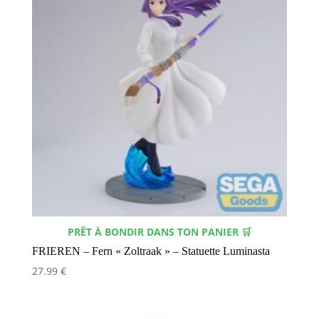
PRÊT À BONDIR DANS TON PANIER 🛒
FRIEREN – Fern « Zoltraak » – Statuette Luminasta
27.99
€