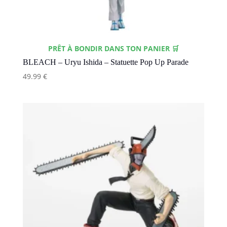
PRÊT À BONDIR DANS TON PANIER 🛒
BLEACH – Uryu Ishida – Statuette Pop Up Parade
49.99
€