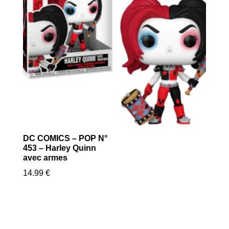
DC COMICS – POP N°
453 – Harley Quinn
avec armes
14.99
€