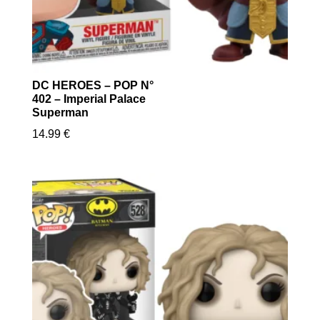
DC HEROES – POP N°
402 – Imperial Palace
Superman
14.99
€