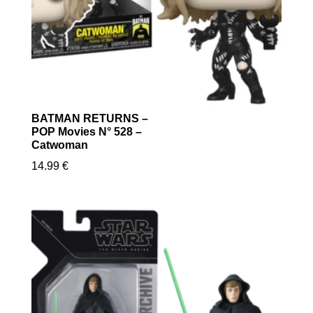
BATMAN RETURNS –
POP Movies N° 528 –
Catwoman
14.99
€