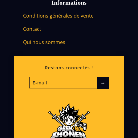
Informations
Conditions générales de vente
Contact
Qui nous sommes
Restons connectés !
→