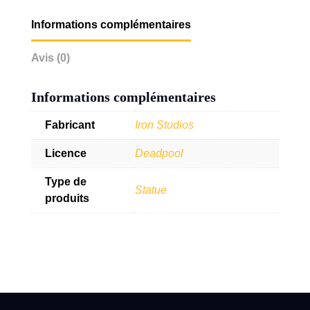
Informations complémentaires
Avis (0)
Informations complémentaires
Fabricant
Iron Studios
Licence
Deadpool
Type de
Statue
produits