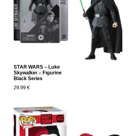
STAR WARS – Luke
Skywalker – Figurine
Black Series
29.99
€