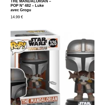
THE MANDALORIAN –
POP N° 482 – Luke
avec Grogu
14.99
€