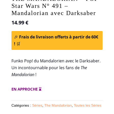
Star Wars N° 491 –
Mandalorian avec Darksaber
14.99
€
🎉
Frais de livraison offerts à partir de 60€
!
🛒
Funko Pop! du Mandalorien avec le Darksaber.
Un incontournable pour les fans de
The
Mandalorian
!
EN APPROCHE ⌛
Catégories :
Séries
,
The Mandalorian
,
Toutes les Séries