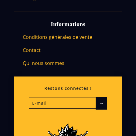
Informations
Conditions générales de vente
Contact
Qui nous sommes
Restons connectés !
→