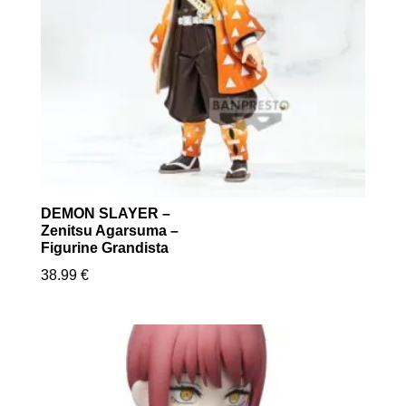
DEMON SLAYER –
Zenitsu Agarsuma –
Figurine Grandista
38.99
€