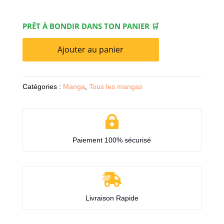
PRÊT À BONDIR DANS TON PANIER 🛒
Ajouter au panier
Catégories :
Manga
,
Tous les mangas

Paiement 100% sécurisé

Livraison Rapide