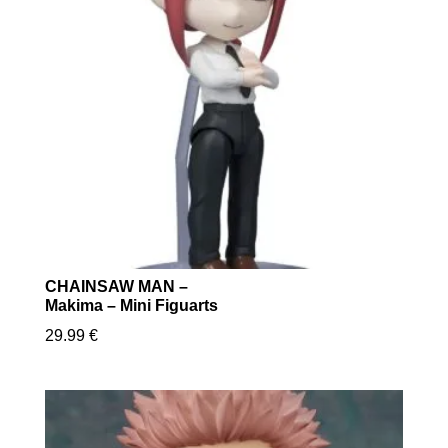
CHAINSAW MAN –
Makima – Mini Figuarts
29.99
€