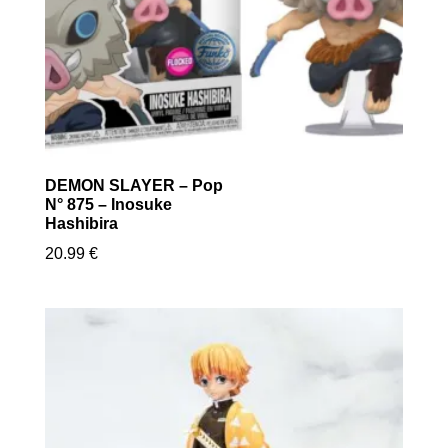
DEMON SLAYER – Pop
N° 875 – Inosuke
Hashibira
20.99
€