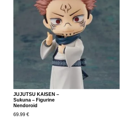
JUJUTSU KAISEN –
Sukuna – Figurine
Nendoroid
69.99
€