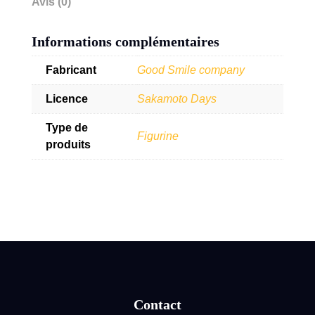
Avis (0)
Informations complémentaires
Fabricant
Good Smile company
Licence
Sakamoto Days
Type de
Figurine
produits
Contact