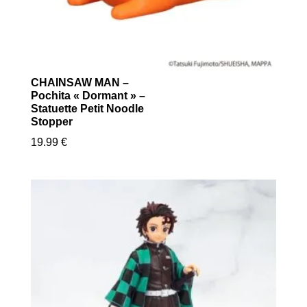
CHAINSAW MAN –
Pochita « Dormant » –
Statuette Petit Noodle
Stopper
19.99
€