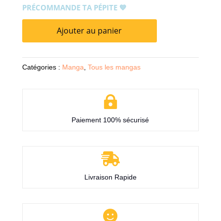
PRÉCOMMANDE TA PÉPITE 💙
Ajouter au panier
Catégories :
Manga
,
Tous les mangas

Paiement 100% sécurisé

Livraison Rapide
