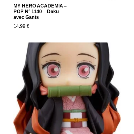
MY HERO ACADEMIA –
POP N° 1140 – Deku
avec Gants
14.99
€