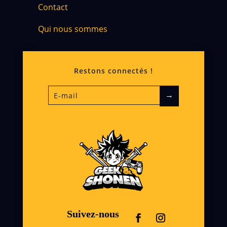
Contact
Qui nous sommes
Restons connectés !
→
Suivez-nous