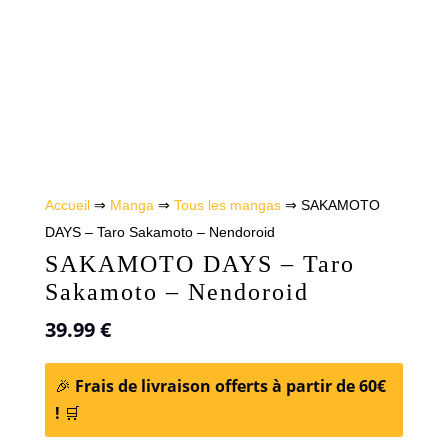
Accueil
⇒
Manga
⇒
Tous les mangas
⇒ SAKAMOTO
DAYS – Taro Sakamoto – Nendoroid
SAKAMOTO DAYS – Taro
Sakamoto – Nendoroid
39.99
€
🎉
Frais de livraison offerts à partir de 60€
!
🛒