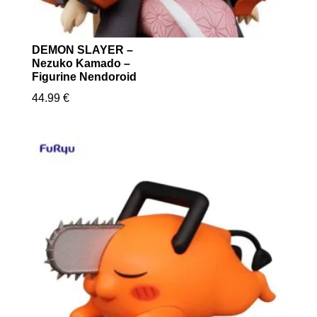
DEMON SLAYER –
Nezuko Kamado –
Figurine Nendoroid
44.99
€