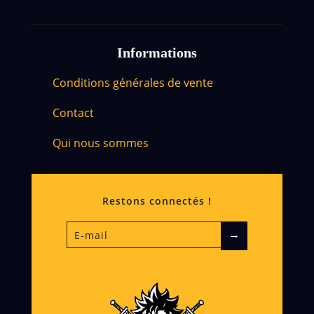
Informations
Conditions générales de vente
Contact
Qui nous sommes
Restons connectés !
→