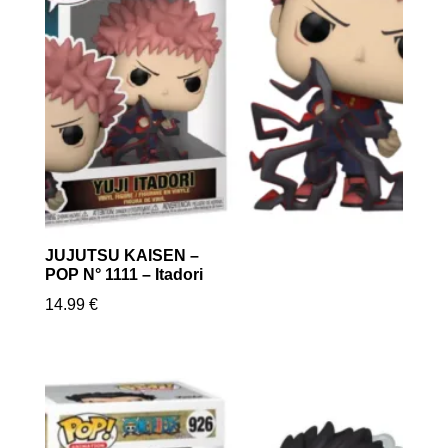
JUJUTSU KAISEN –
POP N° 1111 – Itadori
14.99
€