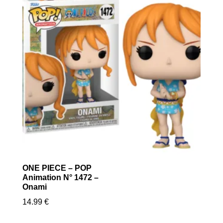
ONE PIECE – POP
Animation N° 1472 –
Onami
14.99
€