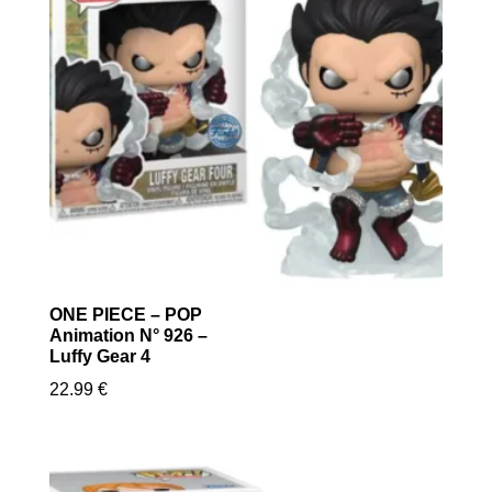
ONE PIECE – POP
Animation N° 926 –
Luffy Gear 4
22.99
€