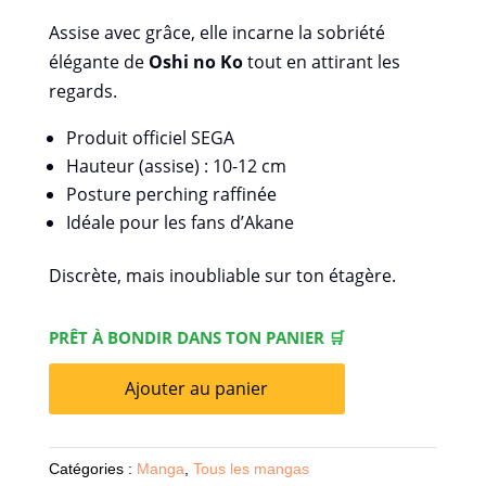
Assise avec grâce, elle incarne la sobriété
élégante de
Oshi no Ko
tout en attirant les
regards.
Produit officiel SEGA
Hauteur (assise) : 10-12 cm
Posture perching raffinée
Idéale pour les fans d’Akane
Discrète, mais inoubliable sur ton étagère.
PRÊT À BONDIR DANS TON PANIER 🛒
Ajouter au panier
Catégories :
Manga
,
Tous les mangas