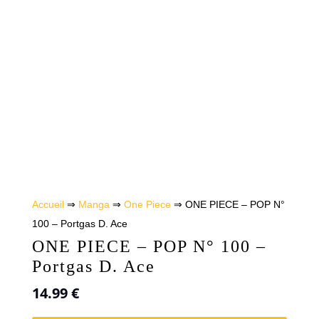
Accueil
⇒
Manga
⇒
One Piece
⇒ ONE PIECE – POP N°
100 – Portgas D. Ace
ONE PIECE – POP N° 100 –
Portgas D. Ace
14.99
€