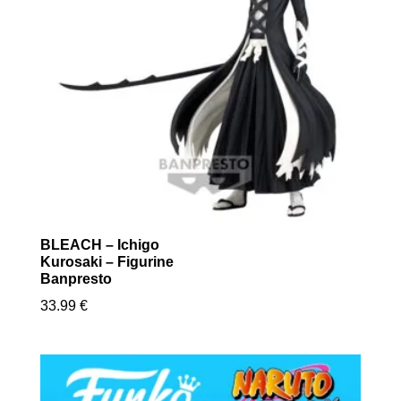
BLEACH – Ichigo
Kurosaki – Figurine
Banpresto
33.99
€