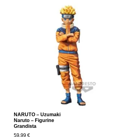
NARUTO – Uzumaki
Naruto – Figurine
Grandista
59.99
€