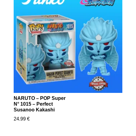
NARUTO – POP Super
N° 1015 – Perfect
Susanoo Kakashi
24.99
€