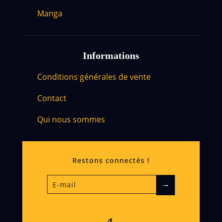
Manga
Informations
Conditions générales de vente
Contact
Qui nous sommes
Restons connectés !
→