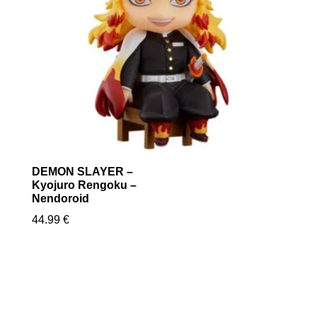
DEMON SLAYER –
Kyojuro Rengoku –
Nendoroid
44.99
€