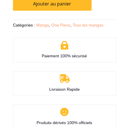
Ajouter au panier
Catégories :
Manga
,
One Piece
,
Tous les mangas

Paiement 100% sécurisé

Livraison Rapide

Produits dérivés 100% officiels