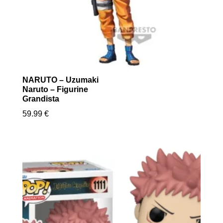
NARUTO – Uzumaki
Naruto – Figurine
Grandista
59.99
€