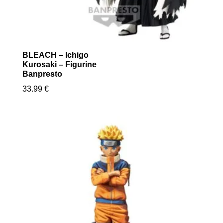
BLEACH – Ichigo
Kurosaki – Figurine
Banpresto
33.99
€