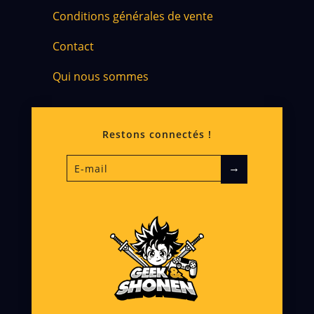
Conditions générales de vente
Contact
Qui nous sommes
Restons connectés !
→