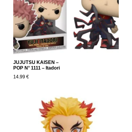
JUJUTSU KAISEN –
POP N° 1111 – Itadori
14.99
€