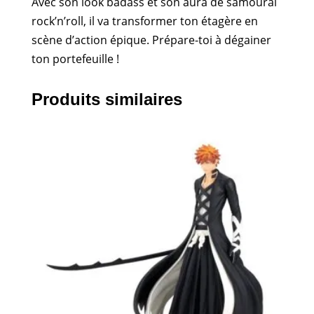
Avec son look badass et son aura de samouraï
rock’n’roll, il va transformer ton étagère en
scène d’action épique. Prépare-toi à dégainer
ton portefeuille !
Produits similaires