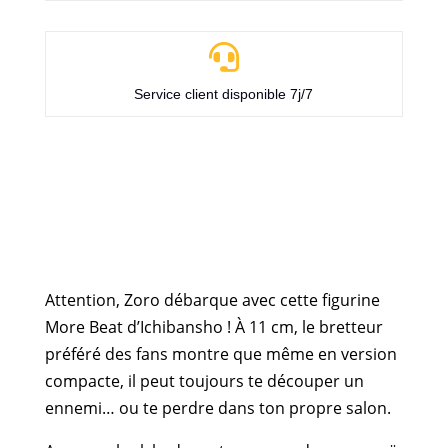

Service client disponible 7j/7
Attention, Zoro débarque avec cette figurine
More Beat d’Ichibansho ! À 11 cm, le bretteur
préféré des fans montre que même en version
compacte, il peut toujours te découper un
ennemi… ou te perdre dans ton propre salon.