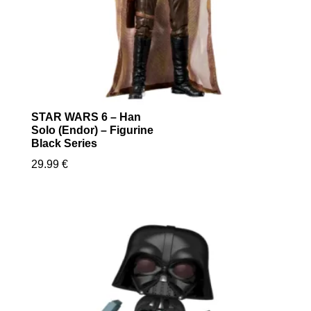
STAR WARS 6 – Han
Solo (Endor) – Figurine
Black Series
29.99
€