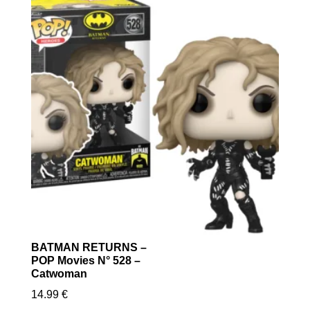
BATMAN RETURNS –
POP Movies N° 528 –
Catwoman
14.99
€