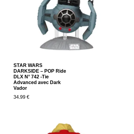
STAR WARS
DARKSIDE – POP Ride
DLX N° 742 -Tie
Advanced avec Dark
Vador
34.99
€