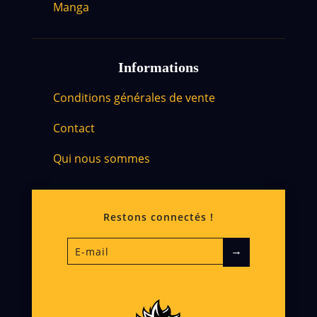
Manga
Informations
Conditions générales de vente
Contact
Qui nous sommes
Restons connectés !
→