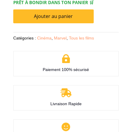
PRÊT À BONDIR DANS TON PANIER 🛒
Ajouter au panier
Catégories :
Cinéma
,
Marvel
,
Tous les films

Paiement 100% sécurisé

Livraison Rapide
