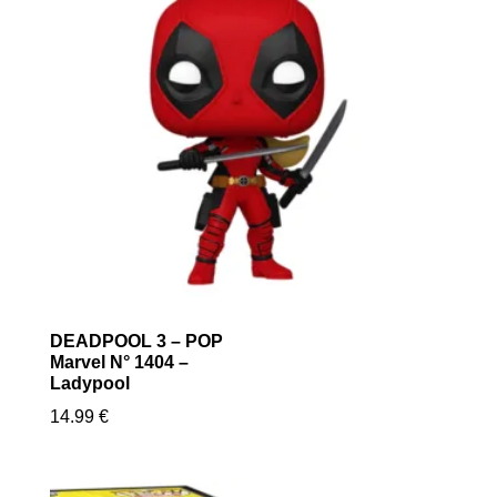
DEADPOOL 3 – POP
Marvel N° 1404 –
Ladypool
14.99
€