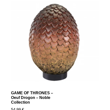
GAME OF THRONES –
Oeuf Drogon – Noble
Collection
54.99
€