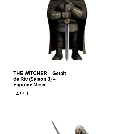
THE WITCHER – Geralt
de Riv (Saison 3) –
Figurine Minix
14.99
€