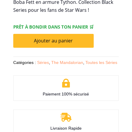
Boba Fett en armure Tython. Collection Black
Series pour les fans de Star Wars !
PRÊT À BONDIR DANS TON PANIER 🛒
Ajouter au panier
Catégories :
Séries
,
The Mandalorian
,
Toutes les Séries

Paiement 100% sécurisé

Livraison Rapide