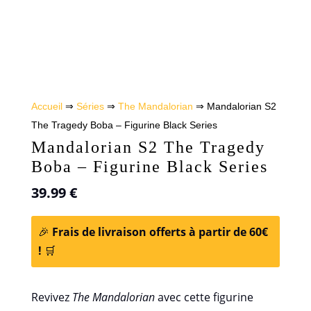
Accueil
⇒
Séries
⇒
The Mandalorian
⇒ Mandalorian S2
The Tragedy Boba – Figurine Black Series
Mandalorian S2 The Tragedy
Boba – Figurine Black Series
39.99
€
🎉
Frais de livraison offerts à partir de 60€
!
🛒
Revivez
The Mandalorian
avec cette figurine