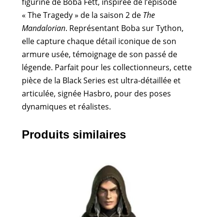
figurine de Boba Fett, inspirée de l’épisode
« The Tragedy » de la saison 2 de
The
Mandalorian
. Représentant Boba sur Tython,
elle capture chaque détail iconique de son
armure usée, témoignage de son passé de
légende. Parfait pour les collectionneurs, cette
pièce de la Black Series est ultra-détaillée et
articulée, signée Hasbro, pour des poses
dynamiques et réalistes.
Produits similaires