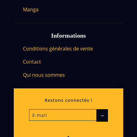
Manga
Informations
Conditions générales de vente
Contact
Qui nous sommes
Restons connectés !
→