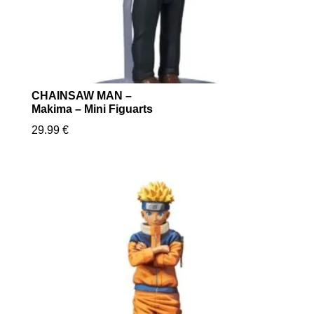
CHAINSAW MAN –
Makima – Mini Figuarts
29.99
€