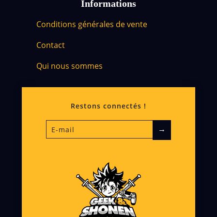
Informations
Conditions générales de vente
Contact
Qui nous sommes
Restons connectés !
→