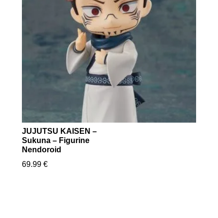
JUJUTSU KAISEN –
Sukuna – Figurine
Nendoroid
69.99
€