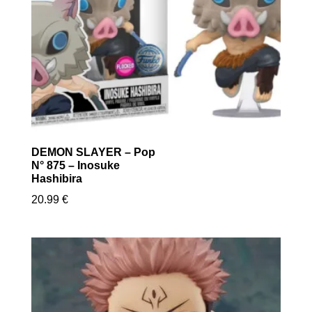
DEMON SLAYER – Pop
N° 875 – Inosuke
Hashibira
20.99
€