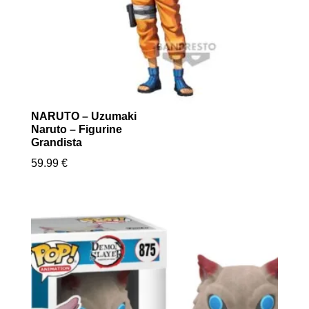
NARUTO – Uzumaki
Naruto – Figurine
Grandista
59.99
€