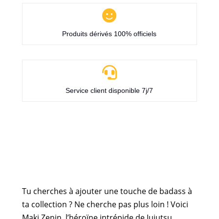

Produits dérivés 100% officiels

Service client disponible 7j/7
Tu cherches à ajouter une touche de badass à
ta collection ? Ne cherche pas plus loin ! Voici
Maki Zenin, l’héroïne intrépide de Jujutsu