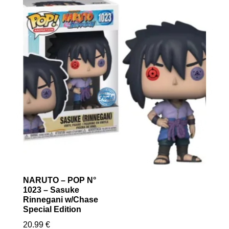
NARUTO – POP N°
1023 – Sasuke
Rinnegani w/Chase
Special Edition
20.99
€