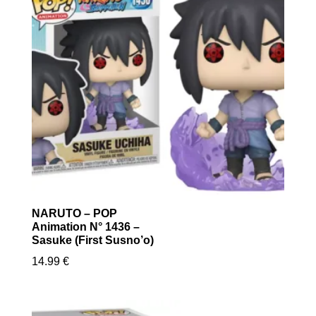
NARUTO – POP
Animation N° 1436 –
Sasuke (First Susno’o)
14.99
€