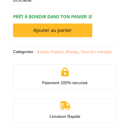
officielle.
PRÊT À BONDIR DANS TON PANIER 🛒
Ajouter au panier
Catégories :
Jujutsu Kaisen
,
Manga
,
Tous les mangas

Paiement 100% sécurisé

Livraison Rapide