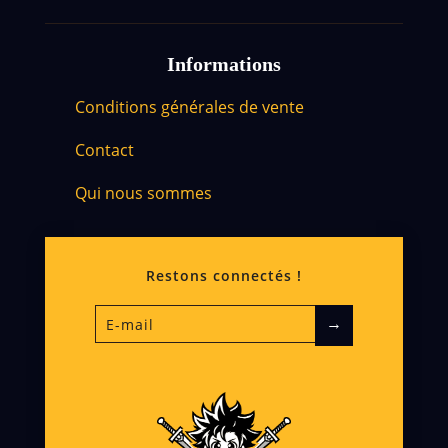
Informations
Conditions générales de vente
Contact
Qui nous sommes
Restons connectés !
→