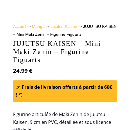
Accueil
⇒
Manga
⇒
Jujutsu Kaisen
⇒ JUJUTSU KAISEN
– Mini Maki Zenin – Figurine Figuarts
JUJUTSU KAISEN – Mini
Maki Zenin – Figurine
Figuarts
24.99
€
🎉
Frais de livraison offerts à partir de 60€
!
🛒
Figurine articulée de Maki Zenin de Jujutsu
Kaisen, 9 cm en PVC, détaillée et sous licence