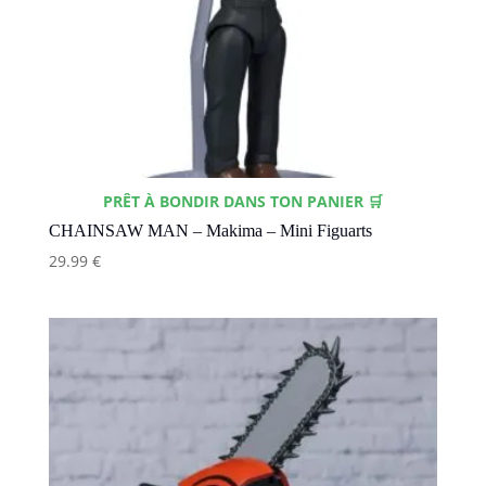
PRÊT À BONDIR DANS TON PANIER 🛒
CHAINSAW MAN – Makima – Mini Figuarts
29.99
€