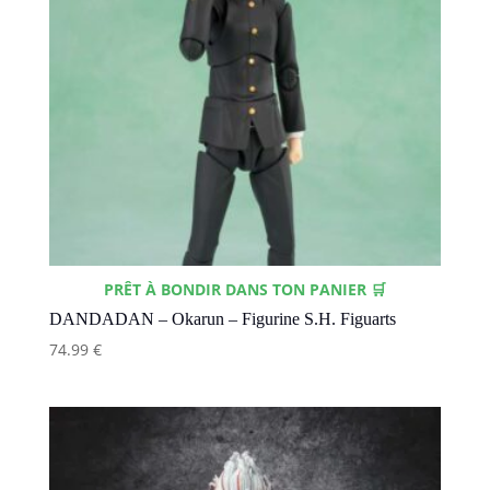
PRÊT À BONDIR DANS TON PANIER 🛒
DANDADAN – Okarun – Figurine S.H. Figuarts
74.99
€