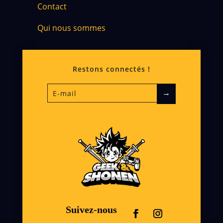
Contact
Qui nous sommes
Restons connectés !
→
Suivez-nous