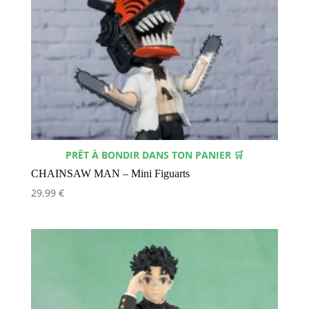
PRÊT À BONDIR DANS TON PANIER 🛒
CHAINSAW MAN – Mini Figuarts
29.99
€