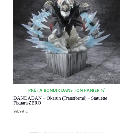
PRÊT À BONDIR DANS TON PANIER 🛒
DANDADAN – Okarun (Transformé) – Statuette
FiguartsZERO
99.99
€