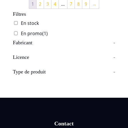
1
2
3
4
…
7
8
9
→
Filtres
En stock
En promo
(1)
Fabricant
-
Licence
-
Type de produit
-
Contact