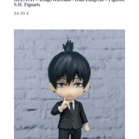
S.H. Figuarts
84.99
€