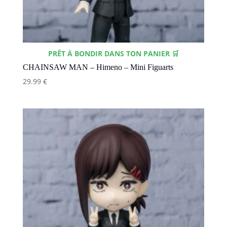
PRÊT À BONDIR DANS TON PANIER 🛒
CHAINSAW MAN – Himeno – Mini Figuarts
29.99
€