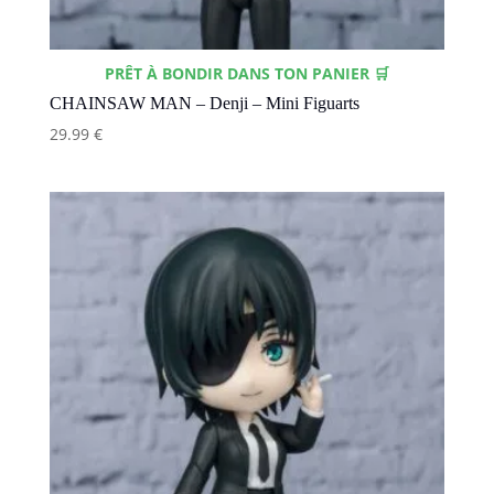
PRÊT À BONDIR DANS TON PANIER 🛒
CHAINSAW MAN – Denji – Mini Figuarts
29.99
€