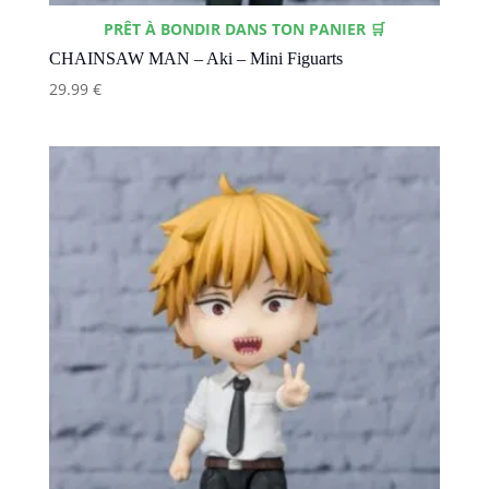
PRÊT À BONDIR DANS TON PANIER 🛒
CHAINSAW MAN – Aki – Mini Figuarts
29.99
€