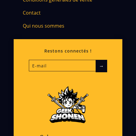
Contact
Qui nous sommes
Restons connectés !
→