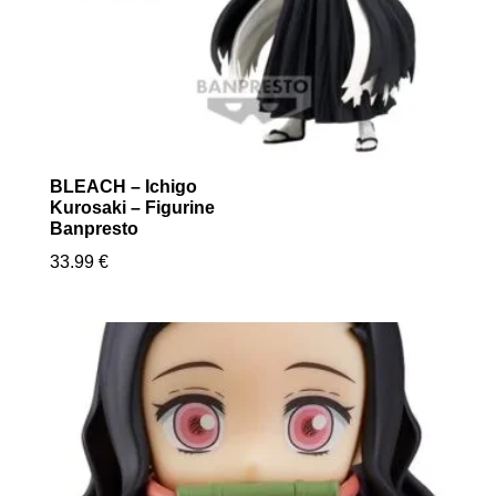
BLEACH – Ichigo
Kurosaki – Figurine
Banpresto
33.99
€