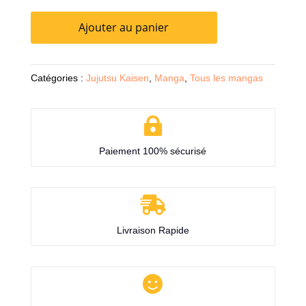
Ajouter au panier
Catégories :
Jujutsu Kaisen
,
Manga
,
Tous les mangas

Paiement 100% sécurisé

Livraison Rapide
