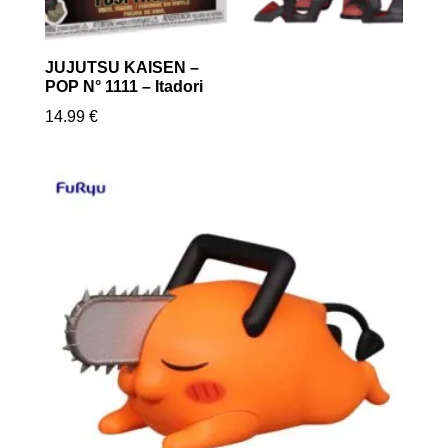
JUJUTSU KAISEN –
POP N° 1111 – Itadori
14.99
€