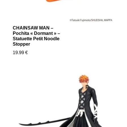
CHAINSAW MAN –
Pochita « Dormant » –
Statuette Petit Noodle
Stopper
19.99
€