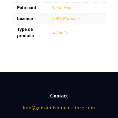
Fabricant
Kotobukiya
Licence
Hell's Paradise
Type de
Statuette
produits
Contact
info@geekandshonen-store.com