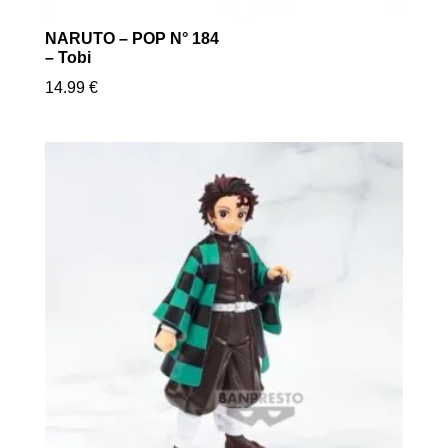
NARUTO – POP N° 184
– Tobi
14.99
€