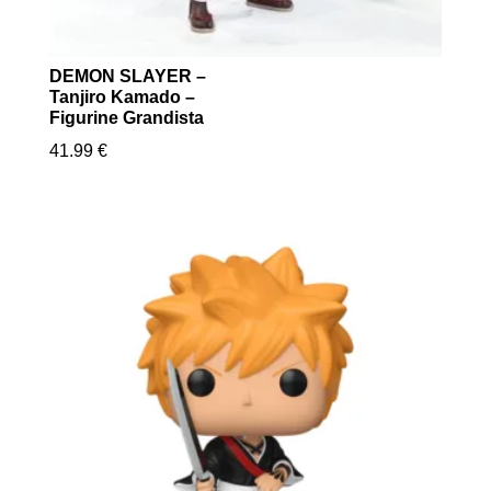
DEMON SLAYER –
Tanjiro Kamado –
Figurine Grandista
41.99
€