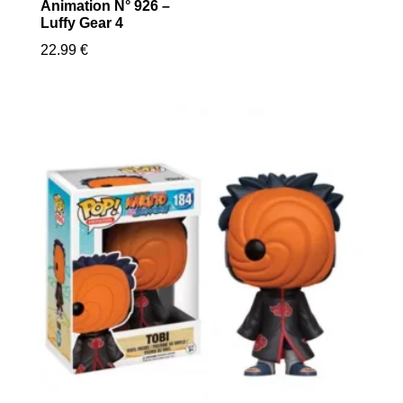
Animation N° 926 –
Luffy Gear 4
22.99
€