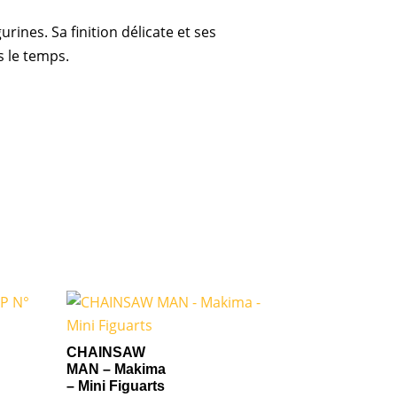
rines. Sa finition délicate et ses
s le temps.
CHAINSAW
MAN – Makima
– Mini Figuarts