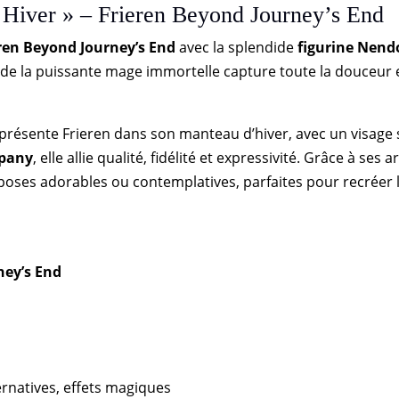
 Hiver » – Frieren Beyond Journey’s End
ren Beyond Journey’s End
avec la splendide
figurine Nendo
e de la puissante mage immortelle capture toute la douceur
présente Frieren dans son manteau d’hiver, avec un visage
pany
, elle allie qualité, fidélité et expressivité. Grâce à se
s poses adorables ou contemplatives, parfaites pour recréer
ney’s End
ernatives, effets magiques