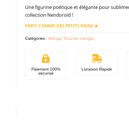
Une figurine poétique et élégante pour sublimer
collection Nendoroid !
PARTI COMME DES PETITS PAINS 🔥
Catégories :
Manga
,
Tous les mangas


Paiement 100%
Livraison Rapide
sécurisé