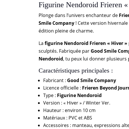
Figurine Nendoroid Frieren «
Plonge dans l’univers enchanteur de
Frie
Smile Company
! Cette version hivernal
édition pleine de charme.
La
figurine Nendoroid Frieren « Hiver »
sculptés. Fabriquée par
Good Smile Com
Nendoroid
, tu peux lui donner plusieur
Caractéristiques principales :
Fabricant :
Good Smile Company
Licence officielle :
Frieren Beyond Jour
Type :
Figurine Nendoroid
Version : « Hiver » / Winter Ver.
Hauteur : environ 10 cm
Matériaux : PVC et ABS
Accessoires : manteau, expressions alt