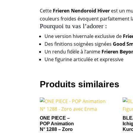
Cette
Frieren Nendoroid Hiver
est un mus
couleurs froides évoquent parfaitement la
Pourquoi tu vas l’adorer :
Une version hivernale exclusive de
Frie
Des finitions soignées signées
Good Sm
Un rendu fidèle à l’anime
Frieren Beyo
Une figurine articulée et expressive
Produits similaires
ONE PIECE –
BLE
POP Animation
Ichi
N° 1288 – Zoro
Kuro