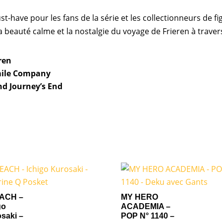
t-have pour les fans de la série et les collectionneurs de figu
 beauté calme et la nostalgie du voyage de Frieren à traver
ren
ile Company
nd Journey’s End
ACH –
MY HERO
go
ACADEMIA –
saki –
POP N° 1140 –