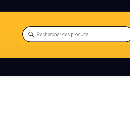
Recherche
de
produits