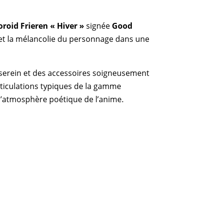
roid Frieren « Hiver »
signée
Good
 et la mélancolie du personnage dans une
 serein et des accessoires soigneusement
s articulations typiques de la gamme
 l’atmosphère poétique de l’anime.