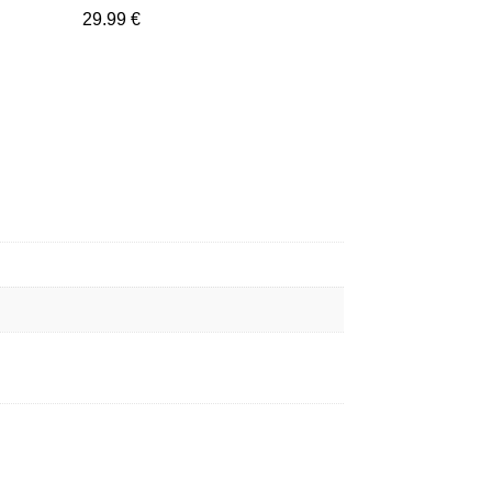
29.99
€