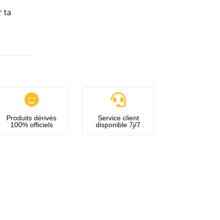
 ta


Produits dérivés
Service client
100% officiels
disponible 7j/7