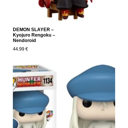
DEMON SLAYER –
Kyojuro Rengoku –
Nendoroid
44.99
€