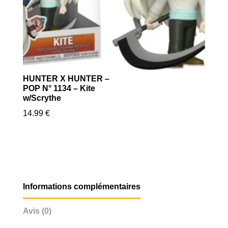
HUNTER X HUNTER –
POP N° 1134 – Kite
w/Scrythe
14.99
€
Informations complémentaires
Avis (0)