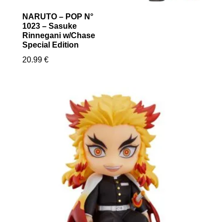
NARUTO – POP N°
1023 – Sasuke
Rinnegani w/Chase
Special Edition
20.99
€