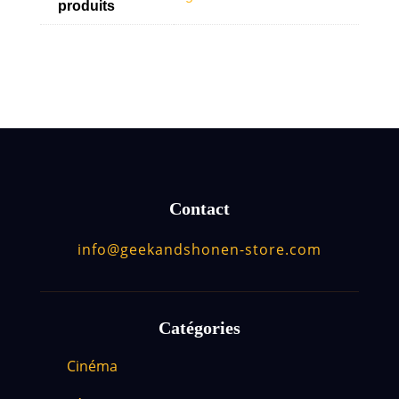
produits
Contact
info@geekandshonen-store.com
Catégories
Cinéma