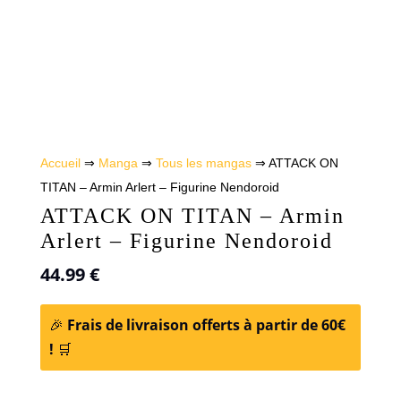
Accueil
⇒
Manga
⇒
Tous les mangas
⇒ ATTACK ON
TITAN – Armin Arlert – Figurine Nendoroid
ATTACK ON TITAN – Armin
Arlert – Figurine Nendoroid
44.99
€
🎉
Frais de livraison offerts à partir de 60€
!
🛒