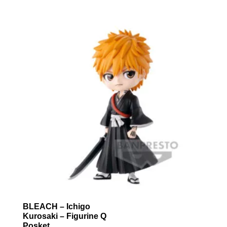
BLEACH – Ichigo
Kurosaki – Figurine Q
Posket