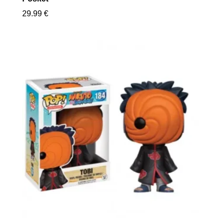
29.99
€