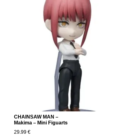
CHAINSAW MAN –
Makima – Mini Figuarts
29.99
€