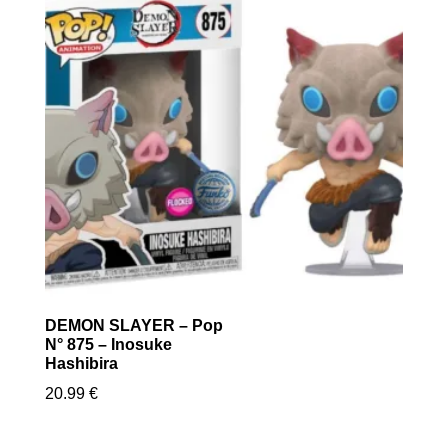
DEMON SLAYER – Pop
N° 875 – Inosuke
Hashibira
20.99
€