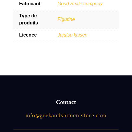
Fabricant
Good Smile company
Type de
Figurine
produits
Licence
Jujutsu kaisen
Contact
info@geekandshonen-store.com