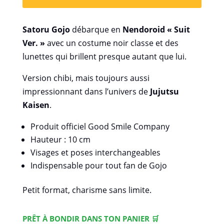
Satoru Gojo
débarque en
Nendoroid « Suit
Ver. »
avec un costume noir classe et des
lunettes qui brillent presque autant que lui.
Version chibi, mais toujours aussi
impressionnant dans l’univers de
Jujutsu
Kaisen
.
Produit officiel Good Smile Company
Hauteur : 10 cm
Visages et poses interchangeables
Indispensable pour tout fan de Gojo
Petit format, charisme sans limite.
PRÊT À BONDIR DANS TON PANIER 🛒