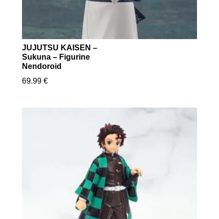
JUJUTSU KAISEN –
Sukuna – Figurine
Nendoroid
69.99
€