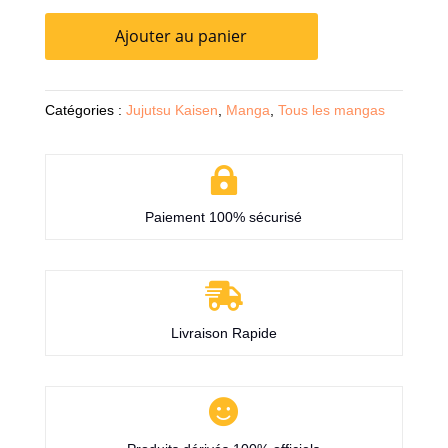
Ajouter au panier
Catégories :
Jujutsu Kaisen
,
Manga
,
Tous les mangas

Paiement 100% sécurisé

Livraison Rapide
