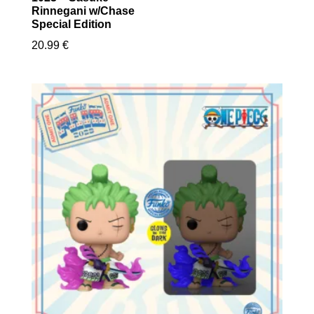
Rinnegani w/Chase
Special Edition
20.99
€