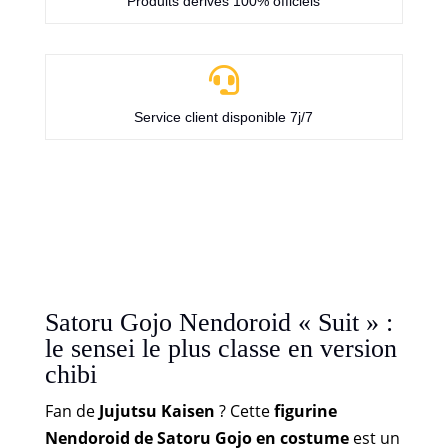
Produits dérivés 100% officiels

Service client disponible 7j/7
Satoru Gojo Nendoroid « Suit » :
le sensei le plus classe en version
chibi
Fan de
Jujutsu Kaisen
? Cette
figurine
Nendoroid de Satoru Gojo en costume
est un