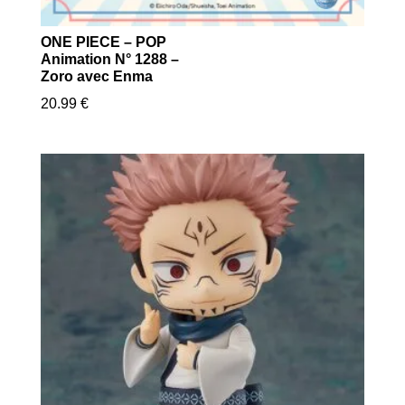
ONE PIECE – POP
Animation N° 1288 –
Zoro avec Enma
20.99
€