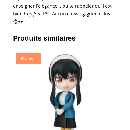
enseigner l’élégance… ou te rappeler qu’il est
bien
trop fort
. PS : Aucun chewing-gum inclus.
😎🕶️
Produits similaires
Promo !