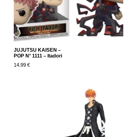
JUJUTSU KAISEN –
POP N° 1111 – Itadori
14.99
€