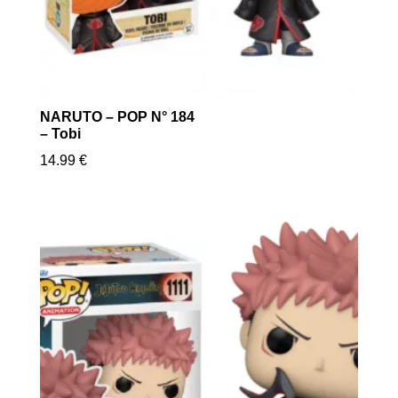
NARUTO – POP N° 184
– Tobi
14.99
€