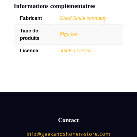
Informations complémentaires
Fabricant
Good Smile company
Type de
Figurine
produits
Licence
Jujutsu kaisen
Contact
info@geekandshonen-store.com