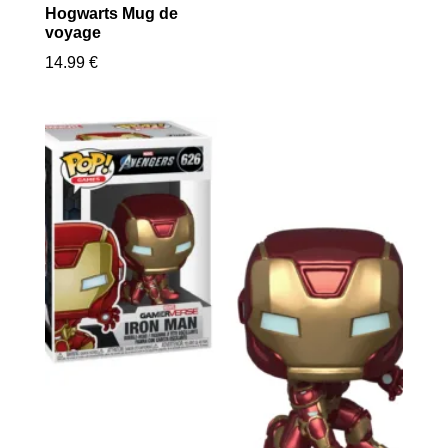
Hogwarts Mug de
voyage
14.99
€