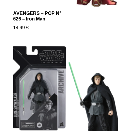
AVENGERS – POP N°
626 – Iron Man
14.99
€