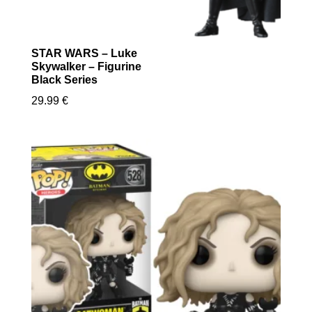
STAR WARS – Luke
Skywalker – Figurine
Black Series
29.99
€