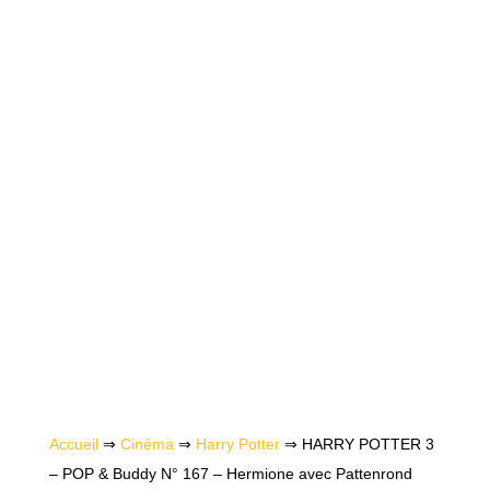
Accueil
⇒
Cinéma
⇒
Harry Potter
⇒ HARRY POTTER 3
– POP & Buddy N° 167 – Hermione avec Pattenrond