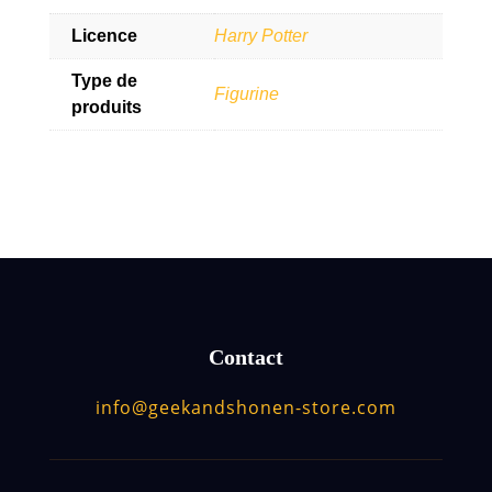
Licence
Harry Potter
Type de
Figurine
produits
Contact
info@geekandshonen-store.com