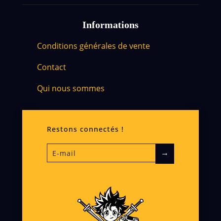
Informations
Conditions générales de vente
Contact
Qui nous sommes
Restons connectés !
→