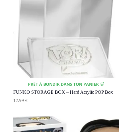
PRÊT À BONDIR DANS TON PANIER 🛒
FUNKO STORAGE BOX – Hard Acrylic POP Box
12.99
€