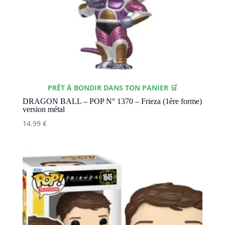
PRÊT À BONDIR DANS TON PANIER 🛒
DRAGON BALL – POP N° 1370 – Frieza (1ère forme)
version métal
14.99
€