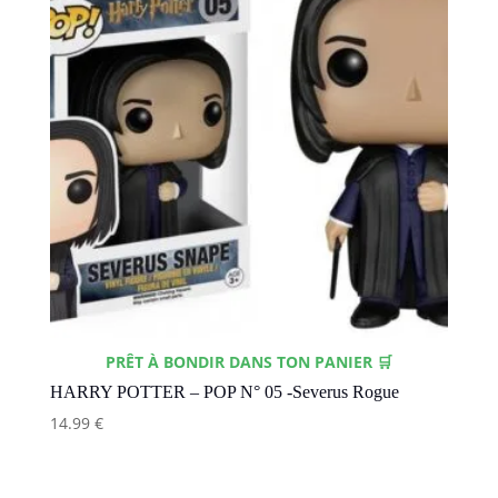
PRÊT À BONDIR DANS TON PANIER 🛒
HARRY POTTER – POP N° 05 -Severus Rogue
14.99
€