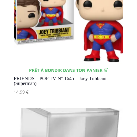
PRÊT À BONDIR DANS TON PANIER 🛒
FRIENDS – POP TV N° 1645 – Joey Tribbiani
(Superman)
14.99
€