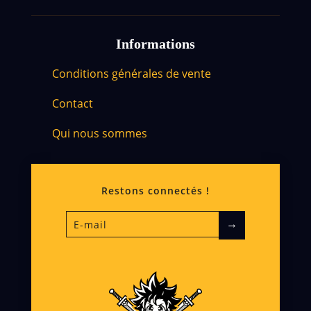
Informations
Conditions générales de vente
Contact
Qui nous sommes
Restons connectés !
→