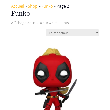
Accueil
»
Shop
»
Funko
»
Page 2
Funko
Affichage de 10–18 sur 43 résultats