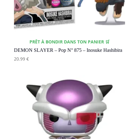
PRÊT À BONDIR DANS TON PANIER 🛒
DEMON SLAYER – Pop N° 875 – Inosuke Hashibira
20.99
€