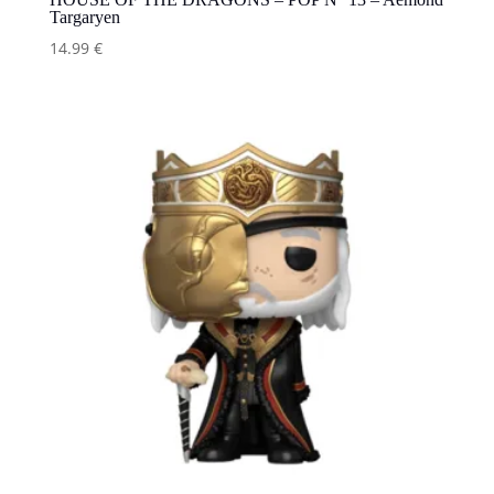
Targaryen
14.99
€