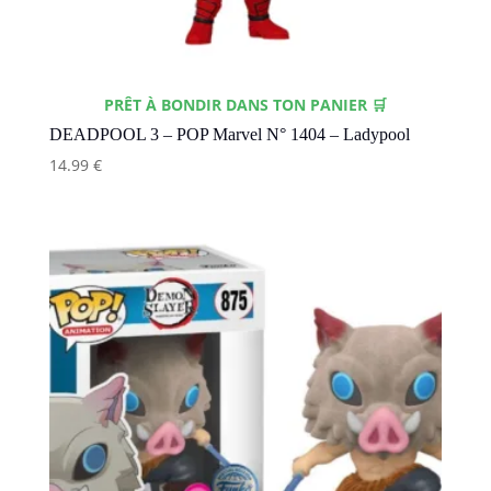
PRÊT À BONDIR DANS TON PANIER 🛒
DEADPOOL 3 – POP Marvel N° 1404 – Ladypool
14.99
€