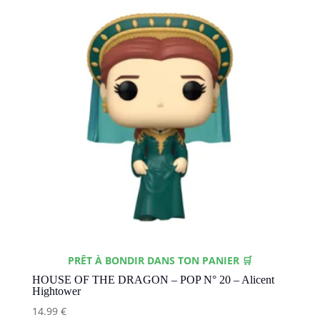
PRÊT À BONDIR DANS TON PANIER 🛒
HOUSE OF THE DRAGON – POP N° 20 – Alicent
Hightower
14.99
€