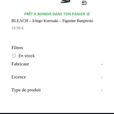
PRÊT À BONDIR DANS TON PANIER 🛒
BLEACH – Ichigo Kurosaki – Figurine Banpresto
33.99
€
Filtres
En stock
Fabricant
-
Licence
-
Type de produit
-