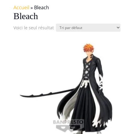
Accueil
»
Bleach
Bleach
Voici le seul résultat