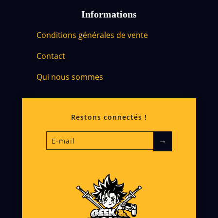
Informations
Conditions générales de vente
Contact
Qui nous sommes
Restons connectés !
→